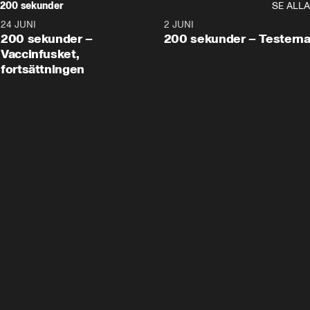
200 sekunder
SE ALLA
24 JUNI
5:00
2 JUNI
200 sekunder –
200 sekunder – Testern
Vaccinfusket,
fortsättningen