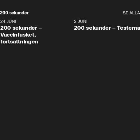
200 sekunder
SE ALLA
24 JUNI
5:00
2 JUNI
200 sekunder –
200 sekunder – Testern
Vaccinfusket,
fortsättningen