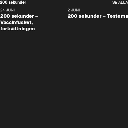
200 sekunder
SE ALLA
24 JUNI
5:00
2 JUNI
200 sekunder –
200 sekunder – Testern
Vaccinfusket,
fortsättningen