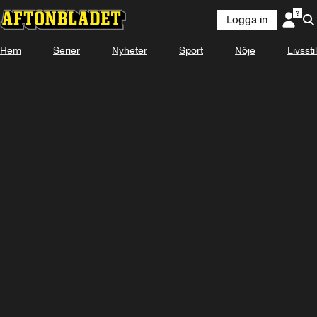
Logga in
Hem
Serier
Nyheter
Sport
Nöje
Livsstil