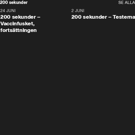
200 sekunder
SE ALLA
24 JUNI
5:00
2 JUNI
200 sekunder –
200 sekunder – Testern
Vaccinfusket,
fortsättningen