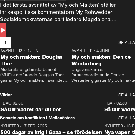
I det första avsnittet av ”My och Makten” ställer 
inrikespolitiska kommentatorn My Rohwedder 
Socialdemokraternas partiledare Magdalena 
Andersson till svars.
1
SE ALLA
AVSNITT 12
•
11 JUNI
26:27
AVSNITT 11
•
4 JUNI
2
My och makten: Douglas
My och makten: Denice
Thor
Westerberg
Moderata ungdomsförbundet 
Ungsvenskarnas 
(MUF:s) ordförande Douglas Thor 
förbundsordförande Denice 
gästar My och makten. I avsnittet 
Westerberg gästar My och makten.
diskuteras tonårsutvisningarna och 
avsnittet diskuteras migrationsfrå
hur Moderaterna ska locka väljare till 
och hur SD ska locka kvinnliga 
Väder
SE ALLA
valet i höst. 
väljare. 
I DAG 02:30
1:06
I GÅR 02:30
Så blir vädret där du bor
Så blir vädr
Senaste om konflikten i Mellanöstern
SE ALLA
NYHETER
•
17 FEB. 2025
0:45
NYHETER
•
16 F
500 dagar av krig i Gaza – se förödelsen
Nya vapen ti