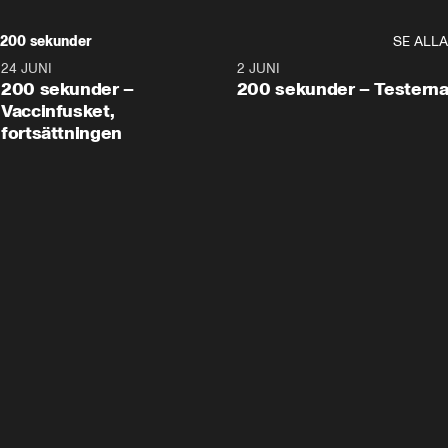
200 sekunder
SE ALLA
24 JUNI
5:00
2 JUNI
200 sekunder –
200 sekunder – Testern
Vaccinfusket,
fortsättningen