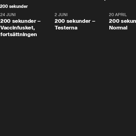
200 sekunder
24 JUNI
5:00
2 JUNI
4:23
20 APRIL
200 sekunder –
200 sekunder –
200 sekun
Vaccinfusket,
Testerna
Normal
fortsättningen