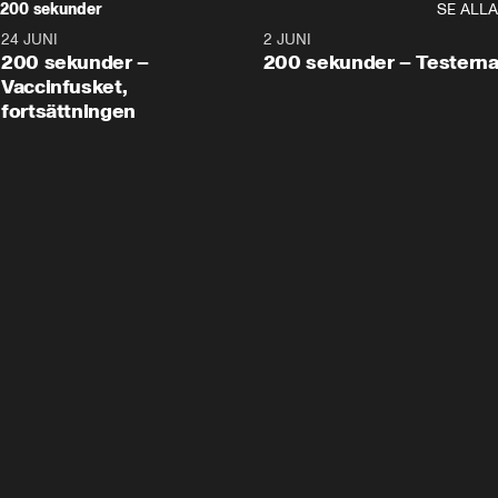
200 sekunder
SE ALLA
24 JUNI
5:00
2 JUNI
200 sekunder –
200 sekunder – Testern
Vaccinfusket,
fortsättningen