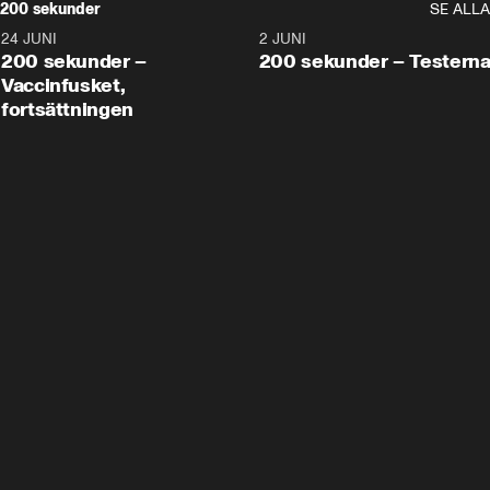
200 sekunder
SE ALLA
24 JUNI
5:00
2 JUNI
200 sekunder –
200 sekunder – Testern
Vaccinfusket,
fortsättningen