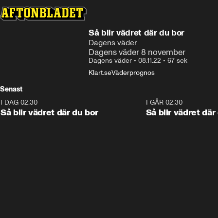
Så blir vädret där du bor
Dagens väder
Dagens väder 8 november
Dagens väder
•
08.11.22
•
67 sek
Klart.se
Väderprognos
Senast
I DAG 02:30
1:06
I GÅR 02:30
Så blir vädret där du bor
Så blir vädret där