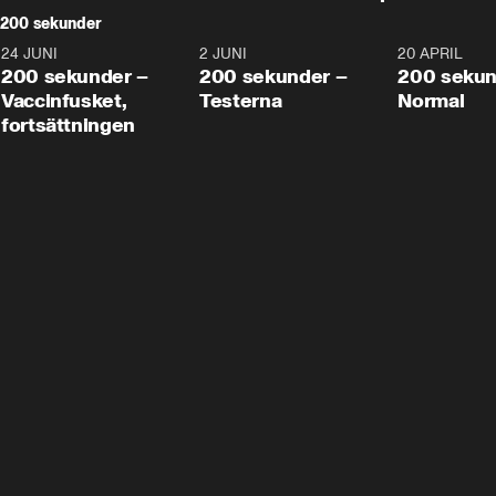
200 sekunder
24 JUNI
5:00
2 JUNI
4:23
20 APRIL
200 sekunder –
200 sekunder –
200 sekun
Vaccinfusket,
Testerna
Normal
fortsättningen