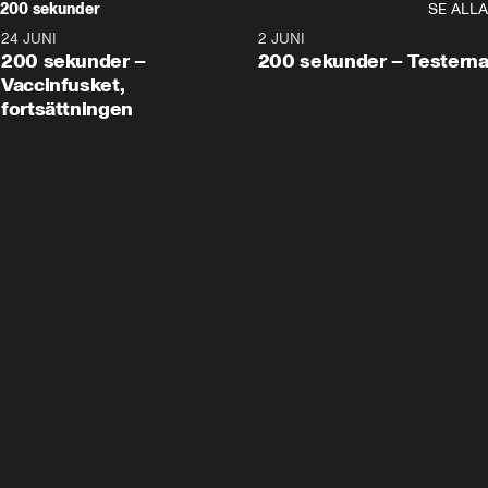
200 sekunder
SE ALLA
24 JUNI
5:00
2 JUNI
200 sekunder –
200 sekunder – Testern
Vaccinfusket,
fortsättningen