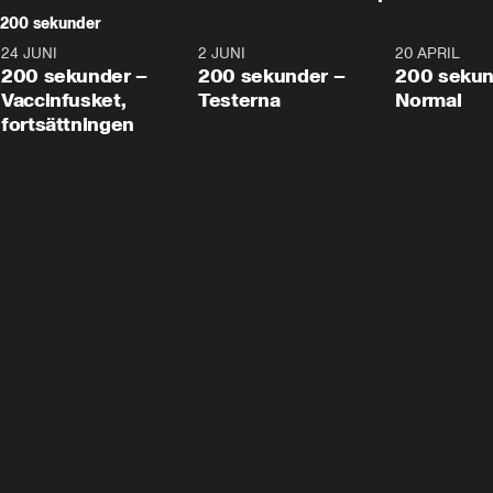
200 sekunder
24 JUNI
5:00
2 JUNI
4:23
20 APRIL
200 sekunder –
200 sekunder –
200 sekun
Vaccinfusket,
Testerna
Normal
fortsättningen