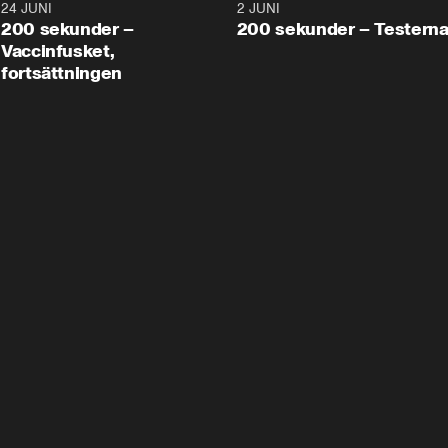
24 JUNI
5:00
2 JUNI
200 sekunder –
200 sekunder – Testern
Vaccinfusket,
fortsättningen