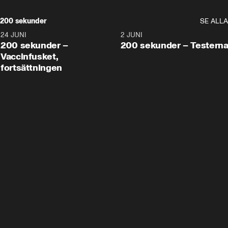
200 sekunder
SE ALLA
24 JUNI
5:00
2 JUNI
200 sekunder –
200 sekunder – Testern
Vaccinfusket,
fortsättningen