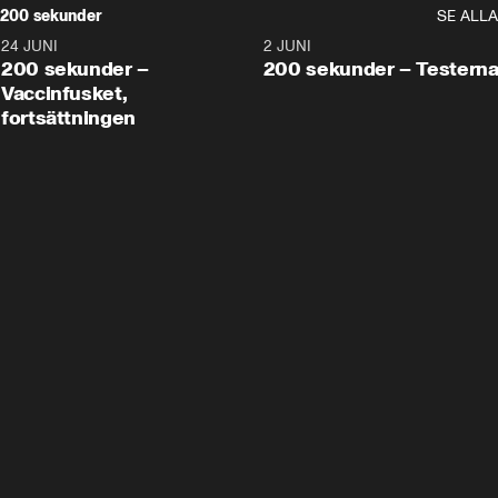
200 sekunder
SE ALLA
24 JUNI
5:00
2 JUNI
200 sekunder –
200 sekunder – Testern
Vaccinfusket,
fortsättningen