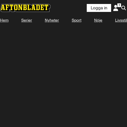
Logga in
Hem
Serier
Nyheter
Sport
Nöje
Livsstil