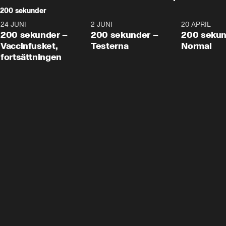
200 sekunder
24 JUNI
5:00
2 JUNI
4:23
20 APRIL
200 sekunder –
200 sekunder –
200 sekun
Vaccinfusket,
Testerna
Normal
fortsättningen