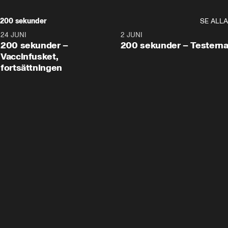
200 sekunder
SE ALLA
24 JUNI
5:00
2 JUNI
200 sekunder –
200 sekunder – Testern
Vaccinfusket,
fortsättningen