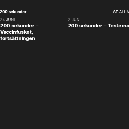
200 sekunder
SE ALLA
24 JUNI
5:00
2 JUNI
200 sekunder –
200 sekunder – Testern
Vaccinfusket,
fortsättningen