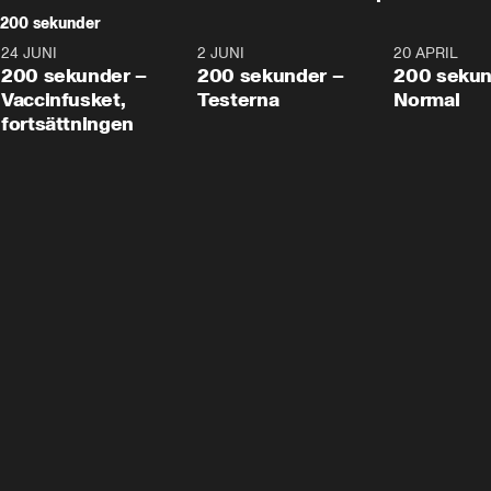
200 sekunder
24 JUNI
5:00
2 JUNI
4:23
20 APRIL
200 sekunder –
200 sekunder –
200 sekun
Vaccinfusket,
Testerna
Normal
fortsättningen