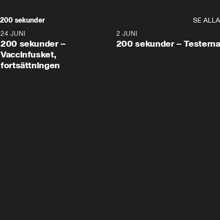
200 sekunder
SE ALLA
24 JUNI
5:00
2 JUNI
200 sekunder –
200 sekunder – Testern
Vaccinfusket,
fortsättningen