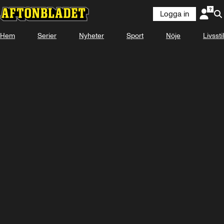
Logga in
Hem
Serier
Nyheter
Sport
Nöje
Livsstil