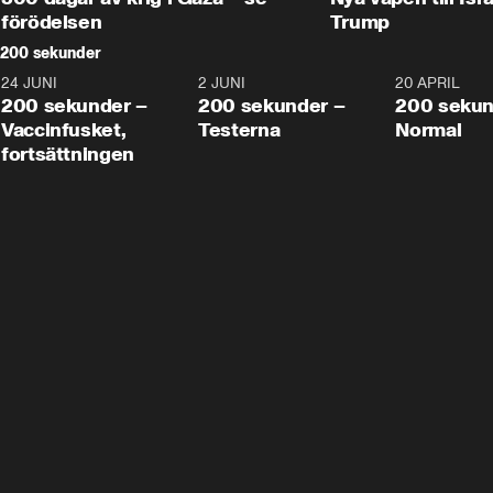
förödelsen
Trump
200 sekunder
24 JUNI
5:00
2 JUNI
4:23
20 APRIL
200 sekunder –
200 sekunder –
200 sekun
Vaccinfusket,
Testerna
Normal
fortsättningen