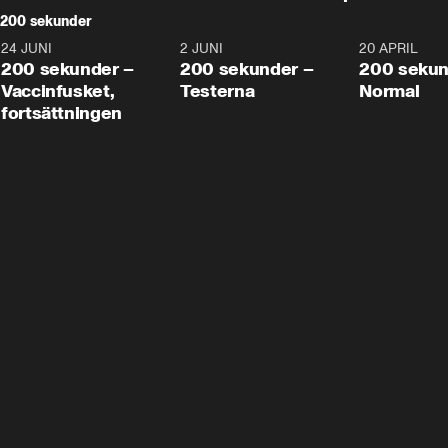
200 sekunder
24 JUNI
5:00
2 JUNI
4:23
20 APRIL
200 sekunder –
200 sekunder –
200 sekun
Vaccinfusket,
Testerna
Normal
fortsättningen