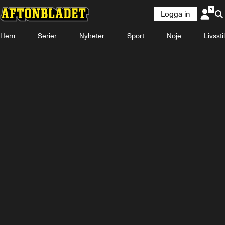
Logga in
Hem
Serier
Nyheter
Sport
Nöje
Livsstil