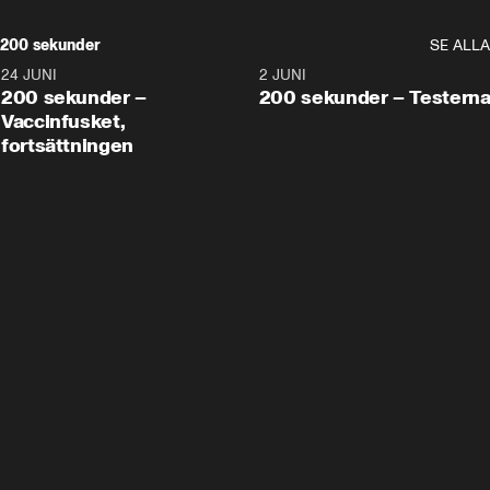
200 sekunder
SE ALLA
24 JUNI
5:00
2 JUNI
200 sekunder –
200 sekunder – Testern
Vaccinfusket,
fortsättningen