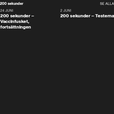
200 sekunder
SE ALLA
24 JUNI
5:00
2 JUNI
200 sekunder –
200 sekunder – Testern
Vaccinfusket,
fortsättningen