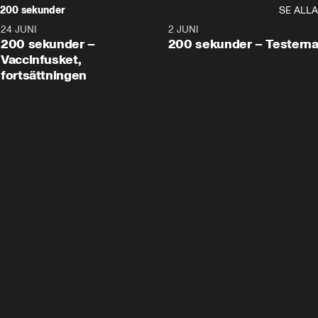
200 sekunder
SE ALLA
24 JUNI
5:00
2 JUNI
200 sekunder –
200 sekunder – Testern
Vaccinfusket,
fortsättningen