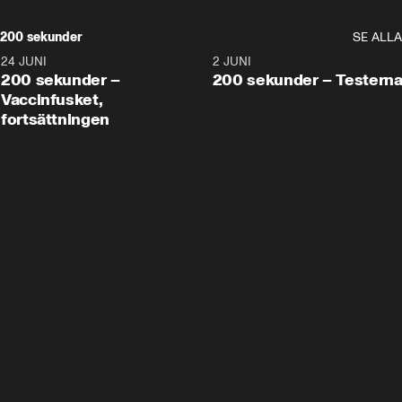
200 sekunder
SE ALLA
24 JUNI
5:00
2 JUNI
200 sekunder –
200 sekunder – Testern
Vaccinfusket,
fortsättningen