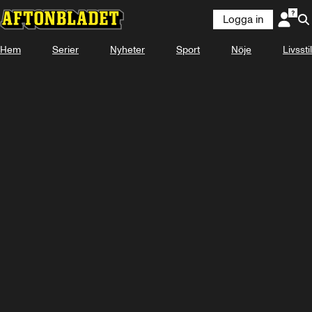
Logga in
Hem
Serier
Nyheter
Sport
Nöje
Livsstil