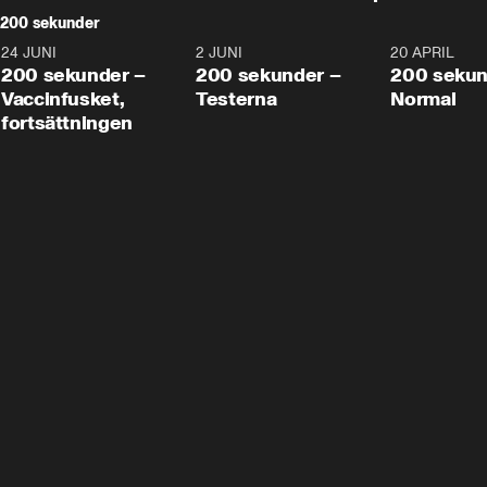
200 sekunder
24 JUNI
5:00
2 JUNI
4:23
20 APRIL
200 sekunder –
200 sekunder –
200 sekun
Vaccinfusket,
Testerna
Normal
fortsättningen