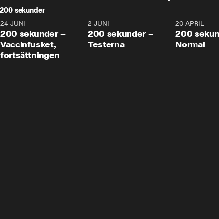
200 sekunder
24 JUNI
5:00
2 JUNI
4:23
20 APRIL
200 sekunder –
200 sekunder –
200 sekun
Vaccinfusket,
Testerna
Normal
fortsättningen