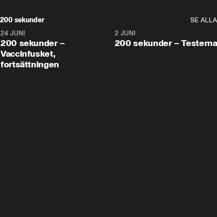
200 sekunder
SE ALLA
24 JUNI
5:00
2 JUNI
200 sekunder –
200 sekunder – Testern
Vaccinfusket,
fortsättningen