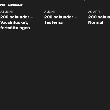
200 sekunder
24 JUNI
5:00
2 JUNI
4:23
20 APRIL
200 sekunder –
200 sekunder –
200 sekun
Vaccinfusket,
Testerna
Normal
fortsättningen