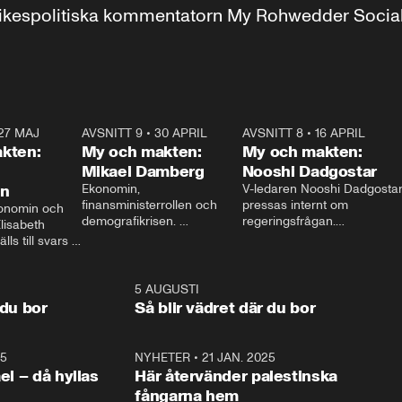
r inrikespolitiska kommentatorn My Rohwedder Soci
27 MAJ
3:51
AVSNITT 9
•
30 APRIL
24:00
AVSNITT 8
•
16 APRIL
25:1
kten:
My och makten:
My och makten:
Mikael Damberg
Nooshi Dadgostar
on
Ekonomin, 
V-ledaren Nooshi Dadgostar
finansministerrollen och 
pressas internt om 
onomin och 
demografikrisen. 
regeringsfrågan.

lisabeth 
Oppositionen ställs till svars 
I Aftonbladets 
ls till svars 
när Socialdemokraternas 
partiledarutfrågning ”My 
stern gästar 
Mikael Damberg gästar My 
och Makten” sätter hon ner 
My och Makten. 
och Makten. 
foten mot kritikerna:

1:06
5 AUGUSTI
1:0
– Vi ställer upp i val. Ska vi 
 du bor
Så blir vädret där du bor
vara med så sitter vi förstås 
25
1:22
NYHETER
•
21 JAN. 2025
0:5
ael – då hyllas
Här återvänder palestinska
fångarna hem