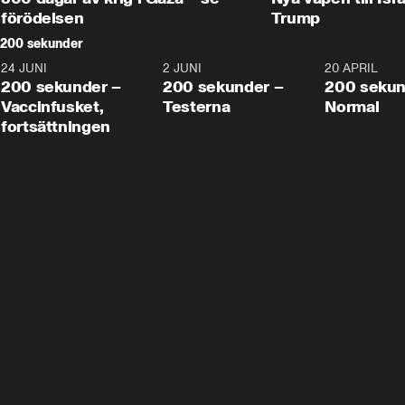
förödelsen
Trump
200 sekunder
24 JUNI
5:00
2 JUNI
4:23
20 APRIL
200 sekunder –
200 sekunder –
200 sekun
Vaccinfusket,
Testerna
Normal
fortsättningen