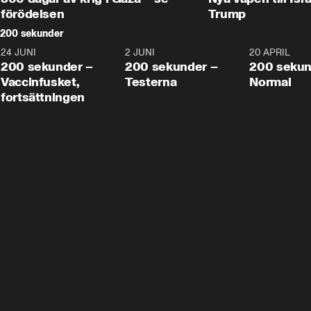
förödelsen
Trump
200 sekunder
24 JUNI
5:00
2 JUNI
4:23
20 APRIL
200 sekunder –
200 sekunder –
200 sekun
Vaccinfusket,
Testerna
Normal
fortsättningen