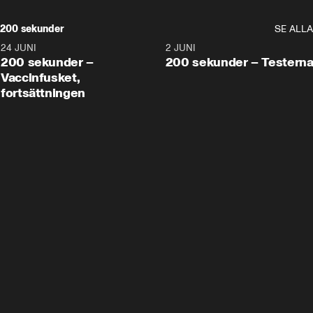
200 sekunder
SE ALLA
24 JUNI
5:00
2 JUNI
200 sekunder –
200 sekunder – Testern
Vaccinfusket,
fortsättningen