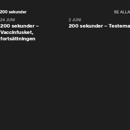
200 sekunder
SE ALLA
24 JUNI
5:00
2 JUNI
200 sekunder –
200 sekunder – Testern
Vaccinfusket,
fortsättningen