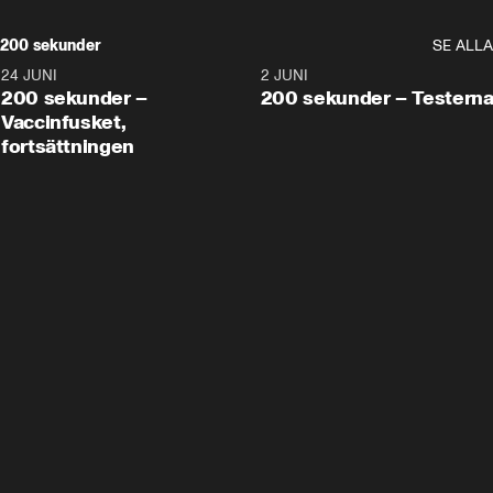
200 sekunder
SE ALLA
24 JUNI
5:00
2 JUNI
200 sekunder –
200 sekunder – Testern
Vaccinfusket,
fortsättningen