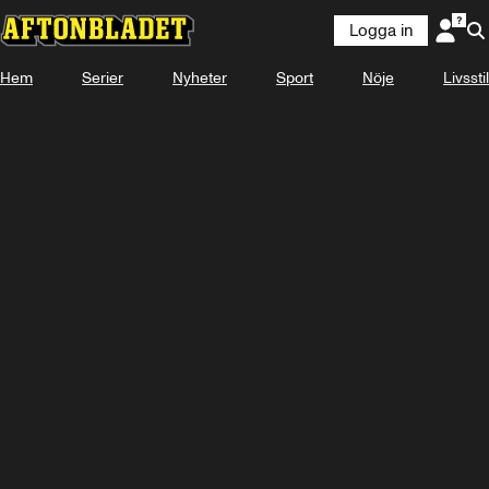
Logga in
Hem
Serier
Nyheter
Sport
Nöje
Livsstil