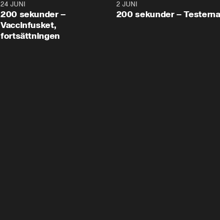
24 JUNI
5:00
2 JUNI
200 sekunder –
200 sekunder – Testern
Vaccinfusket,
fortsättningen