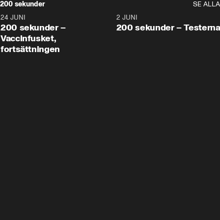
200 sekunder
SE ALLA
24 JUNI
5:00
2 JUNI
200 sekunder –
200 sekunder – Testern
Vaccinfusket,
fortsättningen