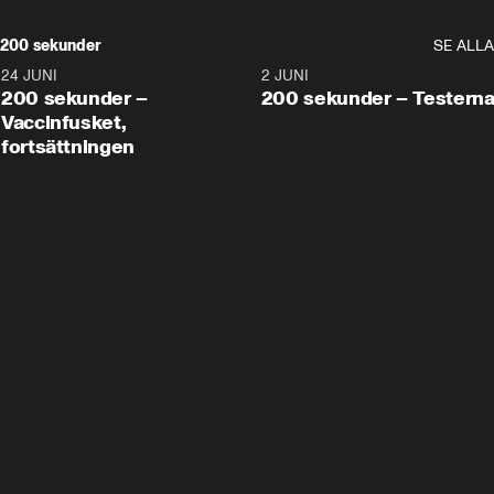
200 sekunder
SE ALLA
24 JUNI
5:00
2 JUNI
200 sekunder –
200 sekunder – Testern
Vaccinfusket,
fortsättningen