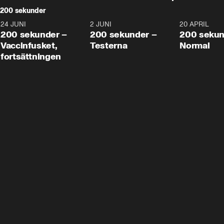
200 sekunder
24 JUNI
5:00
2 JUNI
4:23
20 APRIL
200 sekunder –
200 sekunder –
200 sekun
Vaccinfusket,
Testerna
Normal
fortsättningen