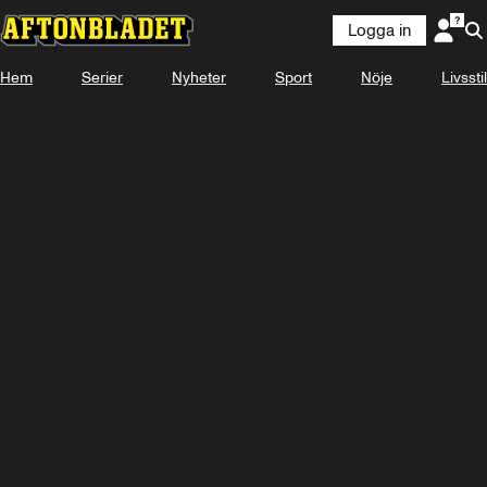
Logga in
Hem
Serier
Nyheter
Sport
Nöje
Livsstil