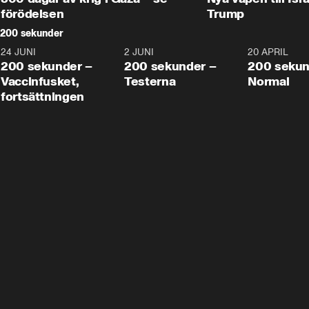
förödelsen
Trump
200 sekunder
24 JUNI
5:00
2 JUNI
4:23
20 APRIL
200 sekunder –
200 sekunder –
200 sekun
Vaccinfusket,
Testerna
Normal
fortsättningen