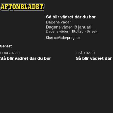
Så blir vädret där du bor
Dagens väder
Dagens väder 18 januari
Dagens väder
•
18.01.23
•
67 sek
Klart.se
Väderprognos
Senast
I DAG 02:30
1:06
I GÅR 02:30
Så blir vädret där du bor
Så blir vädret där