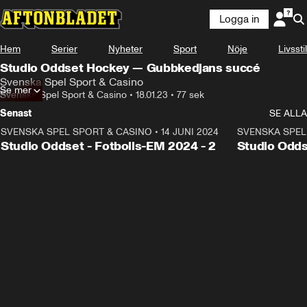
Logga in
Annons
Läs mer här!
Hem
Serier
Nyheter
Sport
Nöje
Livsstil
Annons från Svenska Spel Sport & Casino
Studio Oddset Hockey — Gubbkedjans succé
Svenska Spel Sport & Casino
Se mer
Svenska Spel Sport & Casino
•
18.01.23
•
77 sek
Senast
SE ALLA
SVENSKA SPEL SPORT & CASINO
•
14 JUNI 2024
23:09
SVENSKA SPEL
ANNONS
Studio Oddset - Fotbolls-EM 2024 - 2
Studio Odds