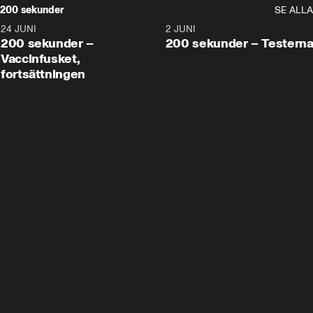
200 sekunder
SE ALLA
24 JUNI
5:00
2 JUNI
200 sekunder –
200 sekunder – Testern
Vaccinfusket,
fortsättningen